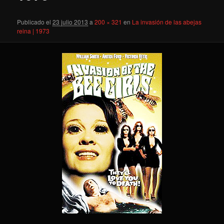
Publicado el
23 julio 2013
a
200 × 321
en
La invasión de las abejas
reina | 1973