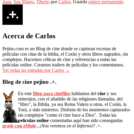
Juan
,
San Mateo
,
Tiberio
por
Carlos
. Guarda
enlace permanente
.
Acerca de Carlos
Pejino.com es un Blog de cine donde se capturan escenas de
películas con citas de la biblia, el Corán y otros libros sagrados, sin
complejos. Hacemos críticas de cine y referencias a todas las
películas online. Creamos trailers de películas y los comentamos.
Ver todas las entradas por Carlos
→
Blog de cine pejino .+.
En este
Blog para cinéfilos
hablamos del
cine
y sus
entresijos, con el añadido de las religiones llamadas, del
"libro", la Biblia, ya sea Reina Valera u otras, el Corán, la
Torá, y más misterios. Disfruta de los momentos capturados
sin complejos "como el cine hace a Dios". Todas las
películas online
comentadas aquí han sido conseguidas
gratis con eMule
...
¡Nos veremos en el Infierno!! .+.