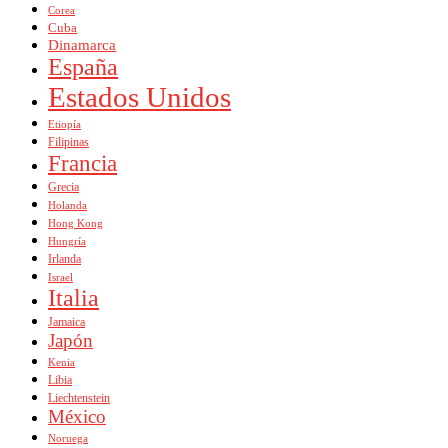
Corea
Cuba
Dinamarca
España
Estados Unidos
Etiopía
Filipinas
Francia
Grecia
Holanda
Hong Kong
Hungría
Irlanda
Israel
Italia
Jamaica
Japón
Kenia
Libia
Liechtenstein
México
Noruega