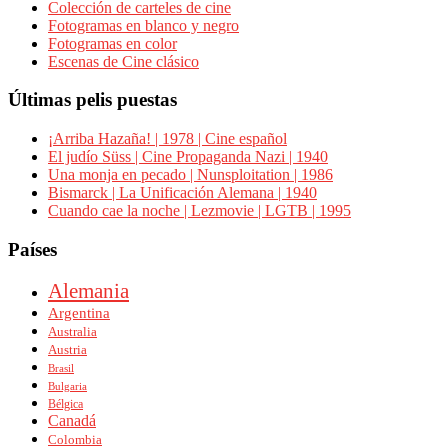
Colección de carteles de cine
Fotogramas en blanco y negro
Fotogramas en color
Escenas de Cine clásico
Últimas pelis puestas
¡Arriba Hazaña! | 1978 | Cine español
El judío Süss | Cine Propaganda Nazi | 1940
Una monja en pecado | Nunsploitation | 1986
Bismarck | La Unificación Alemana | 1940
Cuando cae la noche | Lezmovie | LGTB | 1995
Países
Alemania
Argentina
Australia
Austria
Brasil
Bulgaria
Bélgica
Canadá
Colombia