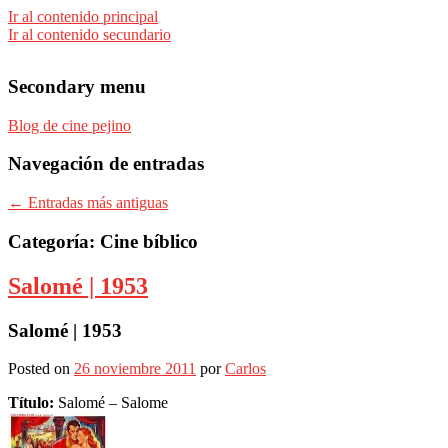
Ir al contenido principal
Ir al contenido secundario
Secondary menu
Blog de cine pejino
Navegación de entradas
Para todos los públicos
Blog de cine pejino
←
Entradas más antiguas
Categoría: Cine bíblico
Salomé | 1953
Salomé | 1953
Posted on
26 noviembre 2011
por
Carlos
Título:
Salomé – Salome