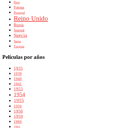
Perú
Polonia
Portugal
Reino Unido
Rusia
Senegal
Suecia
Suiza
Turquía
Películas por años
1935
1939
1940
1941
1953
1954
1955
1956
1958
1959
1960
1961