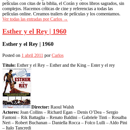
películas con citas de la biblia, el Corán y otros libros sagrados, sin
complejos. Hacemos críticas de cine y referencias a todas las
películas online. Creamos trailers de películas y los comentamos.
Ver todas las entradas por Carlos
→
Esther y el Rey | 1960
Esther y el Rey | 1960
Posted on
1 abril 2011
por
Carlos
Título:
Esther y el Rey – Esther and the King – Ester y el rey
Director:
Raoul Walsh
Actores:
Joan Collins – Richard Egan – Denis O’Dea – Sergio
Fantoni – Rik Battaglia – Renato Baldini – Gabriele Tinti – Rosalba
Neri – Robert Buchanan – Daniella Rocca – Folco Lulli – Aldo Pini
– Italo Tancredi