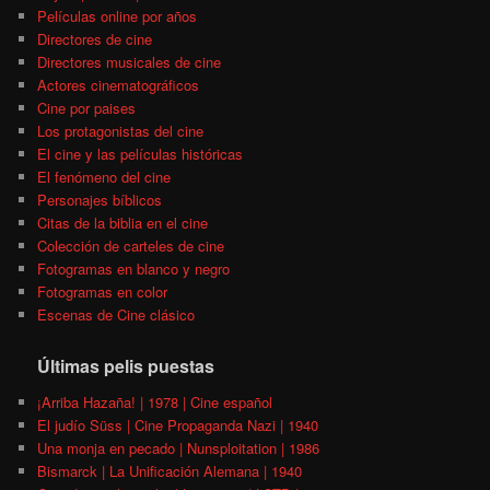
Películas online por años
Directores de cine
Directores musicales de cine
Actores cinematográficos
Cine por paises
Los protagonistas del cine
El cine y las películas históricas
El fenómeno del cine
Personajes bíblicos
Citas de la biblia en el cine
Colección de carteles de cine
Fotogramas en blanco y negro
Fotogramas en color
Escenas de Cine clásico
Últimas pelis puestas
¡Arriba Hazaña! | 1978 | Cine español
El judío Süss | Cine Propaganda Nazi | 1940
Una monja en pecado | Nunsploitation | 1986
Bismarck | La Unificación Alemana | 1940