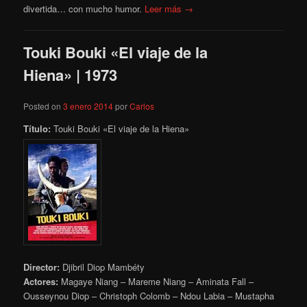
divertida… con mucho humor.
Leer más →
Touki Bouki «El viaje de la
Hiena» | 1973
Posted on
3 enero 2014
por
Carlos
Título:
Touki Bouki «El viaje de la Hiena»
Director:
Djibril Diop Mambéty
Actores:
Magaye Niang – Mareme Niang – Aminata Fall –
Ousseynou Diop – Christoph Colomb – Ndou Labia – Mustapha