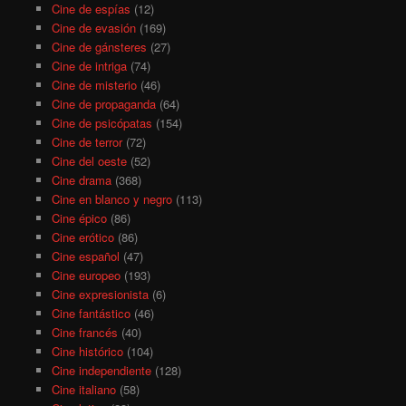
Cine de espías
(12)
Cine de evasión
(169)
Cine de gánsteres
(27)
Cine de intriga
(74)
Cine de misterio
(46)
Cine de propaganda
(64)
Cine de psicópatas
(154)
Cine de terror
(72)
Cine del oeste
(52)
Cine drama
(368)
Cine en blanco y negro
(113)
Cine épico
(86)
Cine erótico
(86)
Cine español
(47)
Cine europeo
(193)
Cine expresionista
(6)
Cine fantástico
(46)
Cine francés
(40)
Cine histórico
(104)
Cine independiente
(128)
Cine italiano
(58)