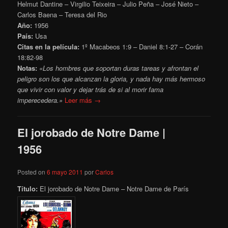
Helmut Dantine – Virgilio Teixeira – Julio Peña – José Nieto –
Carlos Baena – Teresa del Rio
Año:
1956
País:
Usa
Citas en la película:
1º Macabeos 1:9 – Daniel 8:1-27 – Corán
18:82-98
Notas:
«Los hombres que soportan duras tareas y afrontan el
peligro son los que alcanzan la gloria, y nada hay más hermoso
que vivir con valor y dejar trás de si al morir fama
imperecedera.»
Leer más →
El jorobado de Notre Dame |
1956
Posted on
6 mayo 2011
por
Carlos
Título:
El jorobado de Notre Dame – Notre Dame de París