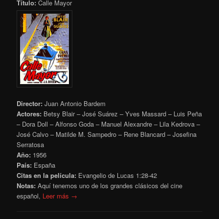
Título:
Calle Mayor
Director:
Juan Antonio Bardem
Actores:
Betsy Blair – José Suárez – Yves Massard – Luis Peña
– Dora Doll – Alfonso Goda – Manuel Alexandre – Lila Kedrova –
José Calvo – Matilde M. Sampedro – Rene Blancard – Josefina
Serratosa
Año:
1956
País:
España
Citas en la película:
Evangelio de Lucas 1:28-42
Notas:
Aquí tenemos uno de los grandes clásicos del cine
español,
Leer más →