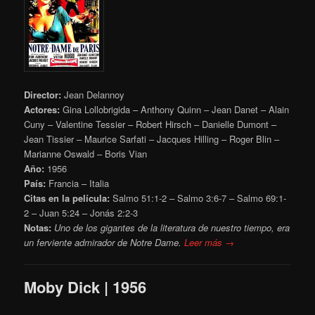
Director:
Jean Delannoy
Actores:
Gina Lollobrigida – Anthony Quinn – Jean Danet – Alain
Cuny – Valentine Tessier – Robert Hirsch – Danielle Dumont –
Jean Tissier – Maurice Sarfati – Jacques Hilling – Roger Blin –
Marianne Oswald – Boris Vian
Año:
1956
País:
Francia – Italia
Citas en la película:
Salmo 51:1-2 – Salmo 3:6-7 – Salmo 69:1-
2 – Juan 5:24 – Jonás 2:2-3
Notas:
Uno de los gigantes de la literatura de nuestro tiempo, era
un ferviente admirador de Notre Dame.
Leer más →
Moby Dick | 1956