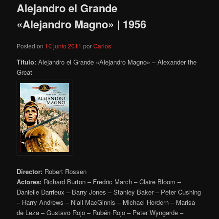
Alejandro el Grande
«Alejandro Magno» | 1956
Posted on
10 junio 2011
por
Carlos
Título:
Alejandro el Grande «Alejandro Magno» – Alexander the
Great
Director:
Robert Rossen
Actores:
Richard Burton – Fredric March – Claire Bloom –
Danielle Darrieux – Barry Jones – Stanley Baker – Peter Cushing
– Harry Andrews – Niall MacGinnis – Michael Hordern – Marisa
de Leza – Gustavo Rojo – Rubén Rojo – Peter Wyngarde –