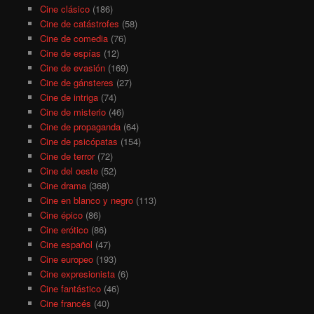
Cine clásico
(186)
Cine de catástrofes
(58)
Cine de comedia
(76)
Cine de espías
(12)
Cine de evasión
(169)
Cine de gánsteres
(27)
Cine de intriga
(74)
Cine de misterio
(46)
Cine de propaganda
(64)
Cine de psicópatas
(154)
Cine de terror
(72)
Cine del oeste
(52)
Cine drama
(368)
Cine en blanco y negro
(113)
Cine épico
(86)
Cine erótico
(86)
Cine español
(47)
Cine europeo
(193)
Cine expresionista
(6)
Cine fantástico
(46)
Cine francés
(40)