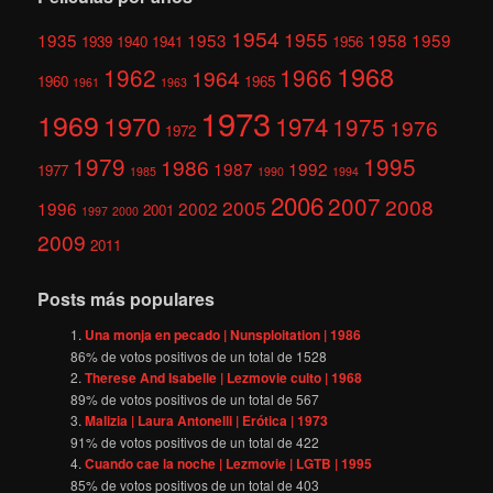
1954
1955
1935
1953
1958
1959
1939
1940
1941
1956
1968
1962
1966
1964
1960
1965
1961
1963
1973
1969
1970
1974
1975
1976
1972
1979
1995
1986
1987
1992
1977
1985
1990
1994
2006
2007
2008
2005
1996
2002
2001
1997
2000
2009
2011
Posts más populares
Una monja en pecado | Nunsploitation | 1986
86
% de votos positivos de un total de
1528
Therese And Isabelle | Lezmovie culto | 1968
89
% de votos positivos de un total de
567
Malizia | Laura Antonelli | Erótica | 1973
91
% de votos positivos de un total de
422
Cuando cae la noche | Lezmovie | LGTB | 1995
85
% de votos positivos de un total de
403