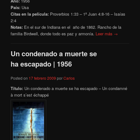
Año:
1956
País:
Usa
Citas en la película:
Proverbios 1:33 – 1ª Juan 4:8-16 – Isaías
2:4
Notas:
En el sur de Indiana en el año de 1862. Rancho de la
familia Birdwell, donde todo es paz y armonía.
Leer más →
Un condenado a muerte se
ha escapado | 1956
Posted on
17 febrero 2009
por
Carlos
Título:
Un condenado a muerte se ha escapado – Un condamné
à mort s’est échappé