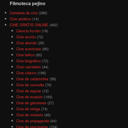
Filmoteca pejino
Cartelera de cine
(286)
Cine asiático
(14)
CINE GRATIS ONLINE
(462)
Ciencia ficción
(16)
Cine acción
(72)
Cine alemán
(26)
Cine aventuras
(90)
Cine bélico
(65)
Cine biográfico
(72)
Cine carcelario
(44)
Cine clásico
(186)
Cine de catástrofes
(58)
Cine de comedia
(76)
Cine de espías
(12)
Cine de evasión
(169)
Cine de gánsteres
(27)
Cine de intriga
(74)
Cine de misterio
(46)
Cine de propaganda
(64)
Cine de psicópatas
(154)