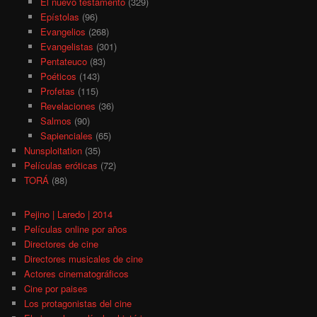
El nuevo testamento
(329)
Epístolas
(96)
Evangelios
(268)
Evangelistas
(301)
Pentateuco
(83)
Poéticos
(143)
Profetas
(115)
Revelaciones
(36)
Salmos
(90)
Sapienciales
(65)
Nunsploitation
(35)
Películas eróticas
(72)
TORÁ
(88)
Pejino | Laredo | 2014
Películas online por años
Directores de cine
Directores musicales de cine
Actores cinematográficos
Cine por paises
Los protagonistas del cine