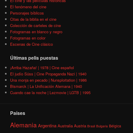
El cine y las películas históricas
El fenómeno del cine
Personajes bíblicos
Citas de la biblia en el cine
Colección de carteles de cine
Fotogramas en blanco y negro
Fotogramas en color
Escenas de Cine clásico
Últimas pelis puestas
¡Arriba Hazaña! | 1978 | Cine español
El judío Süss | Cine Propaganda Nazi | 1940
Una monja en pecado | Nunsploitation | 1986
Bismarck | La Unificación Alemana | 1940
Cuando cae la noche | Lezmovie | LGTB | 1995
Países
Alemania
Argentina
Australia
Austria
Bélgica
Brasil
Bulgaria