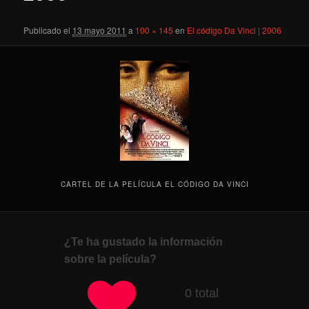
Publicado el
13 mayo 2011
a
100 × 145
en
El código Da Vinci | 2006
CARTEL DE LA PELÍCULA EL CÓDIGO DA VINCI
¿Te ha gustado la información
sobre la película?
0 total