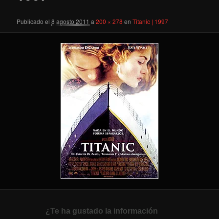
Publicado el
8 agosto 2011
a
200 × 278
en
Titanic | 1997
¿Te ha gustado la información