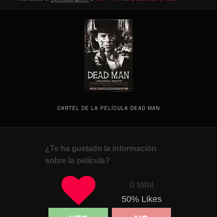
CARTEL DE LA PELÍCULA DEAD MAN
¿Te ha gustado la información
sobre la película?
0 total
50
% Likes