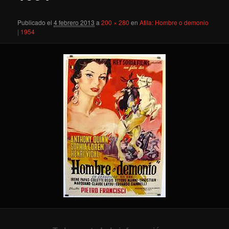
Publicado el
4 febrero 2013
a
200 × 280
en
Atila: Hombre o demonio
| 1954