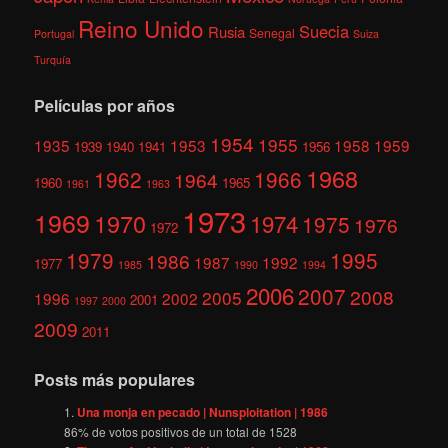
Reino Unido
Suecia
Rusia
Senegal
Portugal
Suiza
Turquía
Películas por años
1954
1955
1935
1953
1958
1959
1939
1940
1941
1956
1968
1962
1966
1964
1960
1965
1961
1963
1973
1969
1970
1974
1975
1976
1972
1979
1995
1986
1987
1992
1977
1985
1990
1994
2006
2007
2008
2005
1996
2002
2001
1997
2000
2009
2011
Posts más populares
Una monja en pecado | Nunsploitation | 1986
86
% de votos positivos de un total de
1528