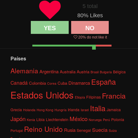
5 total
80
% Likes
YES
NO
20
% do not like it
Países
Alemania
Argentina
Australia
Austria
Bélgica
Brasil
Bulgaria
España
Canadá
Dinamarca
Colombia
Cuba
Corea
Estados Unidos
Francia
Filipinas
Etiopía
Italia
Grecia
Irlanda
Jamaica
Holanda
Hong Kong
Hungría
Israel
México
Japón
Libia
Liechtenstein
Polonia
Kenia
Noruega
Perú
Reino Unido
Suecia
Rusia
Senegal
Portugal
Suiza