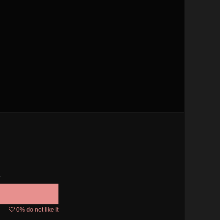
s
0
% do not like it