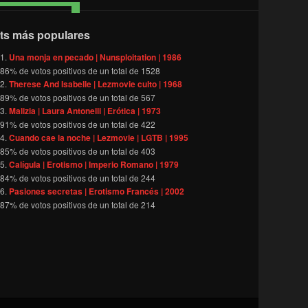
ts más populares
Una monja en pecado | Nunsploitation | 1986
86
% de votos positivos de un total de
1528
Therese And Isabelle | Lezmovie culto | 1968
89
% de votos positivos de un total de
567
Malizia | Laura Antonelli | Erótica | 1973
91
% de votos positivos de un total de
422
Cuando cae la noche | Lezmovie | LGTB | 1995
85
% de votos positivos de un total de
403
Calígula | Erotismo | Imperio Romano | 1979
84
% de votos positivos de un total de
244
Pasiones secretas | Erotismo Francés | 2002
87
% de votos positivos de un total de
214