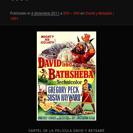
Publicado el
4 diciembre 2011
a
200 × 300
en
David y Betsabé |
1951
CARTEL DE LA PELÍCULA DAVID Y BETSABÉ