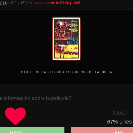
2011
a
100 × 150
en
Los jueces de la Biblia | 1965
CARTEL DE LA PELÍCULA LOS JUECES DE LA BIBLIA
a información sobre la película?
3 total
67
% Likes