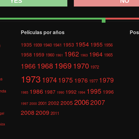
YES
NO
Películas por años
Pos
1954
1955
1935
1953
1939
1940
1941
1956
l
1962
1964
1958
1959
1960
1965
1961
1963
1969
1968
1970
1966
1972
1973
1974
1975
1979
1976
as
1977
1995
1986
anda
1987
1992
1996
1985
1990
1994
2006
2007
2005
2002
2001
1997
2000
2008
2009
2011
gal
uiza