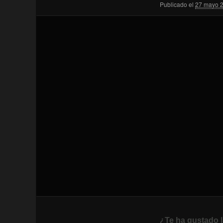
Publicado el
27 mayo 
¿Te ha gustado l