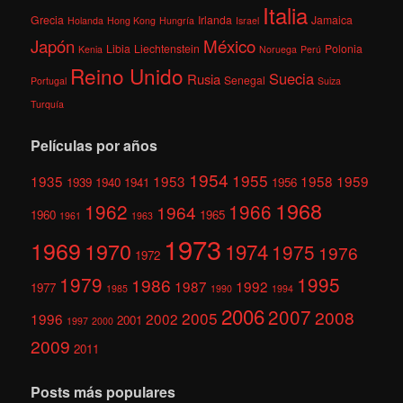
Italia
Grecia
Irlanda
Jamaica
Holanda
Hong Kong
Hungría
Israel
México
Japón
Libia
Liechtenstein
Polonia
Kenia
Noruega
Perú
Reino Unido
Suecia
Rusia
Senegal
Portugal
Suiza
Turquía
Películas por años
1954
1955
1935
1953
1958
1959
1939
1940
1941
1956
1968
1962
1966
1964
1960
1965
1961
1963
1973
1969
1970
1974
1975
1976
1972
1979
1995
1986
1987
1992
1977
1985
1990
1994
2006
2007
2008
2005
1996
2002
2001
1997
2000
2009
2011
Posts más populares