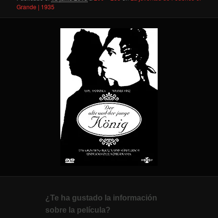
Grande | 1935
¿Te ha gustado la información
sobre la película?