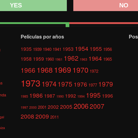
YES
NO
Películas por años
Pos
1954
1955
1935
1953
1939
1940
1941
1956
l
1962
1964
1958
1959
1960
1965
1961
1963
1969
1968
1970
1966
1972
1973
1974
1975
1979
1976
as
1977
1995
1986
anda
1987
1992
1996
1985
1990
1994
2006
2007
2005
2002
2001
1997
2000
2008
2009
2011
gal
uiza