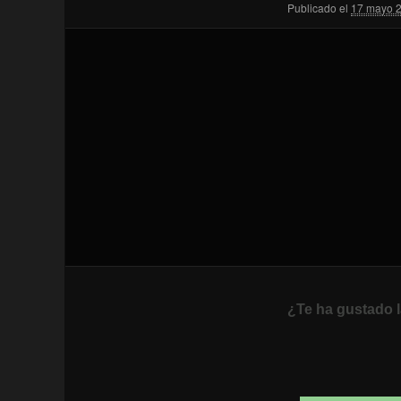
Publicado el
17 mayo 
¿Te ha gustado l