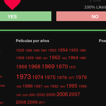
100
% Like
YES
NO
Películas por años
Pos
1954
1955
1935
1953
1939
1940
1941
1956
l
1962
1964
1958
1959
1960
1965
1961
1963
1969
1968
1970
1966
1972
1973
1974
1975
1979
1976
as
1977
1995
1986
anda
1987
1992
1996
1985
1990
1994
2006
2007
2005
2002
2001
1997
2000
2008
2009
2011
gal