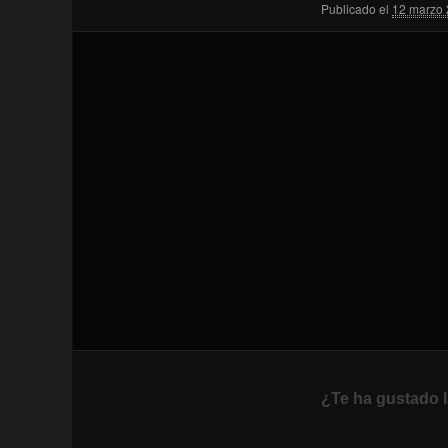
Publicado el
12 marzo
¿Te ha gustado l