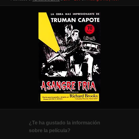
¿Te ha gustado la información
sobre la película?