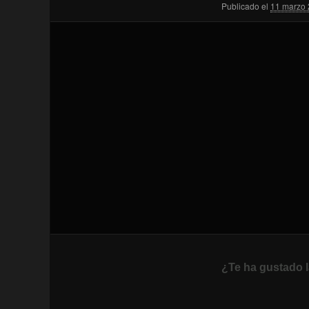
Publicado el
11 marzo
¿Te ha gustado l