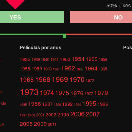
50
% Likes
YES
NO
Películas por años
Pos
1954
1955
1935
1953
1939
1940
1941
1956
l
1962
1964
1958
1959
1960
1965
1961
1963
1969
1968
1970
1966
1972
1973
1974
1975
1979
1976
as
1977
1995
1986
anda
1987
1992
1996
1985
1990
1994
2006
2007
2005
2002
2001
1997
2000
2008
2009
2011
gal