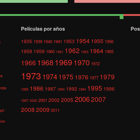
Películas por años
Pos
1954
1955
1935
1953
1939
1940
1941
1956
l
1962
1964
1958
1959
1960
1965
1961
1963
1969
1968
1970
1966
1972
1973
1974
1975
1979
1976
as
1977
1995
1986
anda
1987
1992
1996
1985
1990
1994
2006
2007
2005
2002
2001
1997
2000
2008
2009
2011
gal
uiza