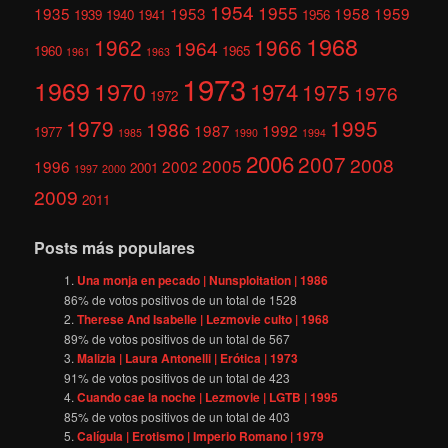
1954
1955
1935
1953
1958
1959
1939
1940
1941
1956
1968
1962
1966
1964
1960
1965
1961
1963
1973
1969
1970
1974
1975
1976
1972
1979
1995
1986
1987
1992
1977
1985
1990
1994
2006
2007
2008
2005
1996
2002
2001
1997
2000
2009
2011
Posts más populares
Una monja en pecado | Nunsploitation | 1986
86
% de votos positivos de un total de
1528
Therese And Isabelle | Lezmovie culto | 1968
89
% de votos positivos de un total de
567
Malizia | Laura Antonelli | Erótica | 1973
91
% de votos positivos de un total de
423
Cuando cae la noche | Lezmovie | LGTB | 1995
85
% de votos positivos de un total de
403
Calígula | Erotismo | Imperio Romano | 1979