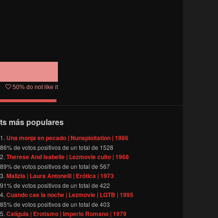
50
% do not like it
ts más populares
Una monja en pecado | Nunsploitation | 1986
86
% de votos positivos de un total de
1528
Therese And Isabelle | Lezmovie culto | 1968
89
% de votos positivos de un total de
567
Malizia | Laura Antonelli | Erótica | 1973
91
% de votos positivos de un total de
422
Cuando cae la noche | Lezmovie | LGTB | 1995
85
% de votos positivos de un total de
403
Calígula | Erotismo | Imperio Romano | 1979