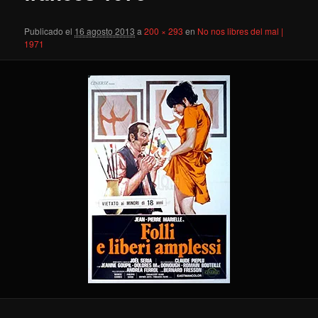
Publicado el
16 agosto 2013
a
200 × 293
en
No nos libres del mal |
1971