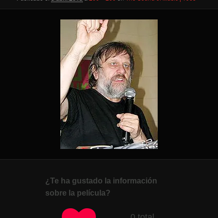
¿Te ha gustado la información
sobre la película?
0 total