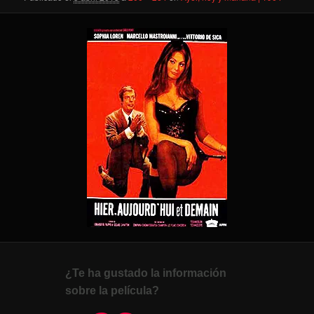
¿Te ha gustado la información
sobre la película?