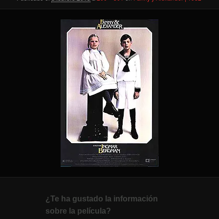
¿Te ha gustado la información
sobre la película?