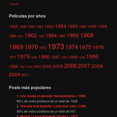
Turquía
Películas por años
1954
1955
1935
1953
1958
1959
1939
1940
1941
1956
1968
1962
1966
1964
1960
1965
1961
1963
1973
1969
1970
1974
1975
1976
1972
1979
1995
1986
1987
1992
1977
1985
1990
1994
2006
2007
2008
2005
1996
2002
2001
1997
2000
2009
2011
Posts más populares
Una monja en pecado | Nunsploitation | 1986
86
% de votos positivos de un total de
1528
Therese And Isabelle | Lezmovie culto | 1968
89
% de votos positivos de un total de
567
Malizia | Laura Antonelli | Erótica | 1973