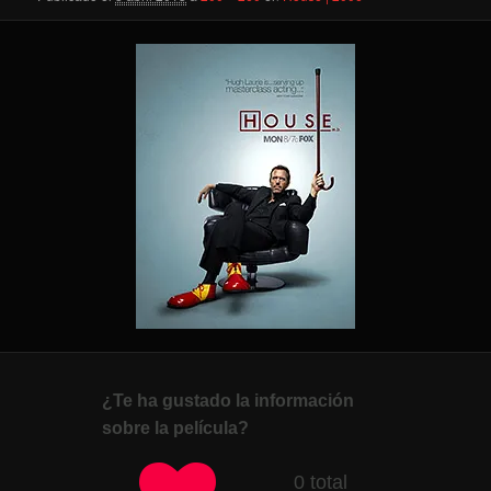
¿Te ha gustado la información
sobre la película?
0 total