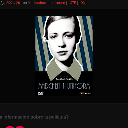
13
a
200 × 281
en
Muchachas de uniforme | LGTB | 1931
a información sobre la película?