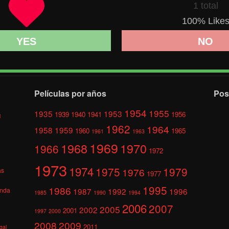
1 total
100
% Like
YES
NO
Películas por años
Pos
1954
1955
1935
1953
1939
1940
1941
1956
l
1962
1964
1958
1959
1960
1965
1961
1963
1969
1968
1970
1966
1972
1973
1974
1975
1979
1976
as
1977
1995
1986
anda
1987
1992
1996
1985
1990
1994
2006
2007
2005
2002
2001
1997
2000
2008
2009
2011
gal