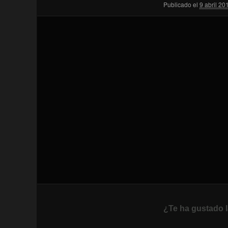
Publicado el
9 abril 20
¿Te ha gustado l