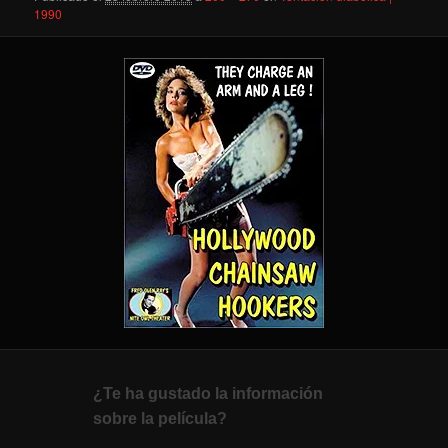
1990
¿Te ha gustado la información
sobre la película?