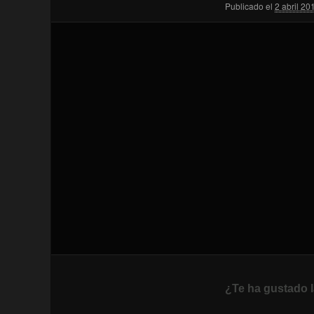
Publicado el
2 abril 20
¿Te ha gustado l