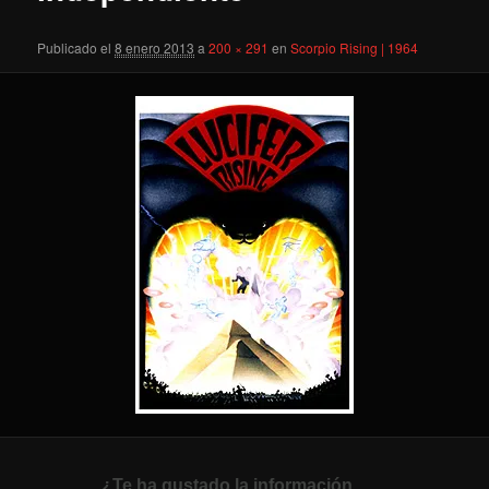
Publicado el
8 enero 2013
a
200 × 291
en
Scorpio Rising | 1964
¿Te ha gustado la información