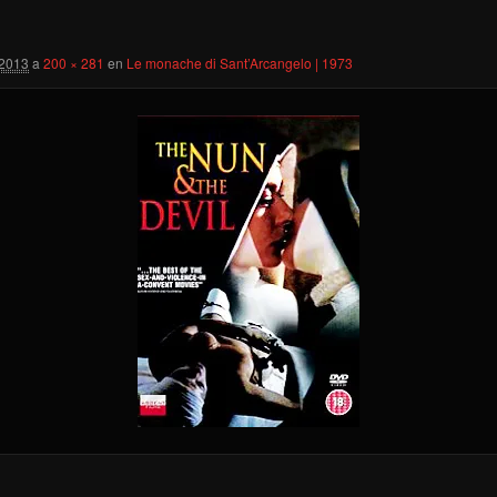
 2013
a
200 × 281
en
Le monache di Sant’Arcangelo | 1973