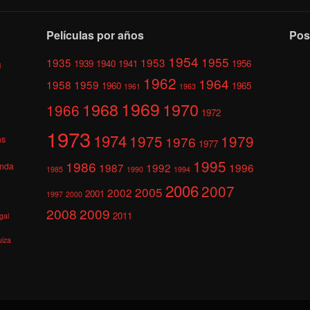
Películas por años
Pos
1954
1955
1935
1953
1939
1940
1941
1956
l
1962
1964
1958
1959
1960
1965
1961
1963
1969
1968
1970
1966
1972
1973
1974
1975
1979
1976
as
1977
1995
1986
anda
1987
1992
1996
1985
1990
1994
2006
2007
2005
2002
2001
1997
2000
2008
2009
2011
gal
uiza