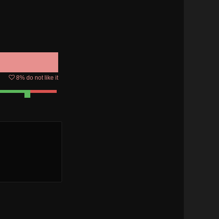
8
% do not like it