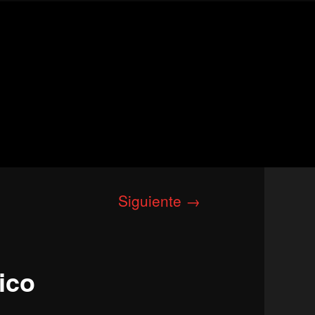
Siguiente →
ico