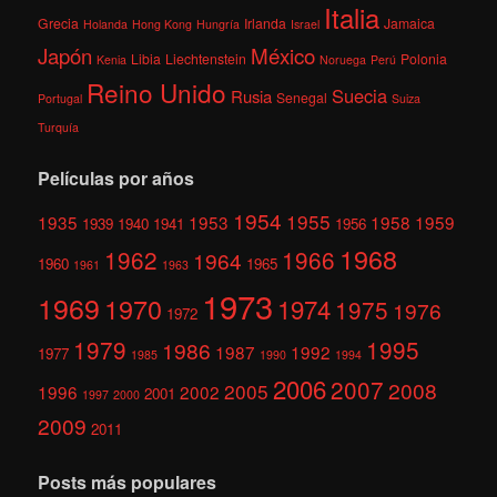
Italia
Grecia
Irlanda
Jamaica
Holanda
Hong Kong
Hungría
Israel
México
Japón
Libia
Liechtenstein
Polonia
Kenia
Noruega
Perú
Reino Unido
Suecia
Rusia
Senegal
Portugal
Suiza
Turquía
Películas por años
1954
1955
1935
1953
1958
1959
1939
1940
1941
1956
1968
1962
1966
1964
1960
1965
1961
1963
1973
1969
1970
1974
1975
1976
1972
1979
1995
1986
1987
1992
1977
1985
1990
1994
2006
2007
2008
2005
1996
2002
2001
1997
2000
2009
2011
Posts más populares