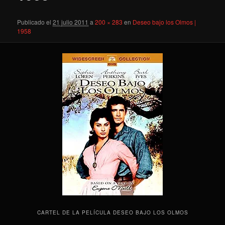
Publicado el
21 julio 2011
a
200 × 283
en
Deseo bajo los Olmos |
1958
CARTEL DE LA PELÍCULA DESEO BAJO LOS OLMOS