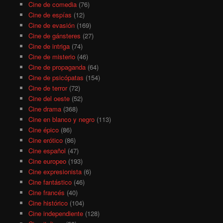
Cine de comedia
(76)
Cine de espías
(12)
Cine de evasión
(169)
Cine de gánsteres
(27)
Cine de intriga
(74)
Cine de misterio
(46)
Cine de propaganda
(64)
Cine de psicópatas
(154)
Cine de terror
(72)
Cine del oeste
(52)
Cine drama
(368)
Cine en blanco y negro
(113)
Cine épico
(86)
Cine erótico
(86)
Cine español
(47)
Cine europeo
(193)
Cine expresionista
(6)
Cine fantástico
(46)
Cine francés
(40)
Cine histórico
(104)
Cine independiente
(128)