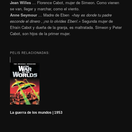
Jean Willes
… Florence Cabot, mujer de Simeon. Como vienen
se van, llegar y marchar, como el viento.
Anne Seymour
… Madre de Eben
«hay es donde tu padre
esconde el dinero
,
¡no lo olvides Eben!.
» Segunda mujer de
Efraín Cabot y dueña de la granja, es maltratada. Simeon y Peter
Cabot, son hijos de la primer mujer.
PELIS RELACIONADAS:
La guerra de los mundos | 1953