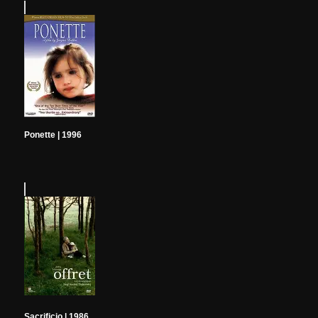
Ponette | 1996
Sacrificio | 1986