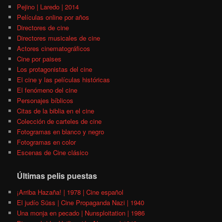
Pejino | Laredo | 2014
Películas online por años
Directores de cine
Directores musicales de cine
Actores cinematográficos
Cine por paises
Los protagonistas del cine
El cine y las películas históricas
El fenómeno del cine
Personajes bíblicos
Citas de la biblia en el cine
Colección de carteles de cine
Fotogramas en blanco y negro
Fotogramas en color
Escenas de Cine clásico
Últimas pelis puestas
¡Arriba Hazaña! | 1978 | Cine español
El judío Süss | Cine Propaganda Nazi | 1940
Una monja en pecado | Nunsploitation | 1986