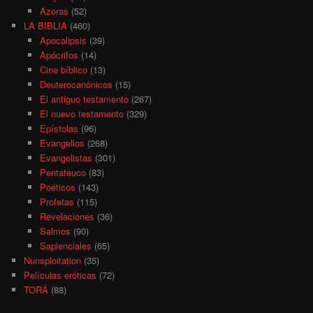
Azoras
(52)
LA BIBLIA
(460)
Apocalipsis
(39)
Apócrifos
(14)
Cine bíblico
(13)
Deuterocanónicos
(15)
El antiguo testamento
(267)
El nuevo testamento
(329)
Epístolas
(96)
Evangelios
(268)
Evangelistas
(301)
Pentateuco
(83)
Poéticos
(143)
Profetas
(115)
Revelaciones
(36)
Salmos
(90)
Sapienciales
(65)
Nunsploitation
(35)
Películas eróticas
(72)
TORÁ
(88)