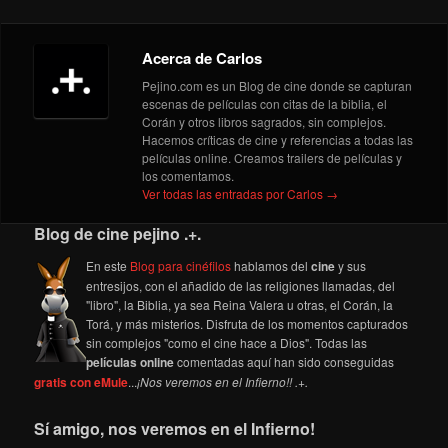
Acerca de Carlos
Pejino.com es un Blog de cine donde se capturan
escenas de películas con citas de la biblia, el
Corán y otros libros sagrados, sin complejos.
Hacemos críticas de cine y referencias a todas las
películas online. Creamos trailers de películas y
los comentamos.
Ver todas las entradas por Carlos
→
Blog de cine pejino .+.
En este
Blog para cinéfilos
hablamos del
cine
y sus
entresijos, con el añadido de las religiones llamadas, del
"libro", la Biblia, ya sea Reina Valera u otras, el Corán, la
Torá, y más misterios. Disfruta de los momentos capturados
sin complejos "como el cine hace a Dios". Todas las
películas online
comentadas aquí han sido conseguidas
gratis con eMule
...
¡Nos veremos en el Infierno!! .+.
Sí amigo, nos veremos en el Infierno!