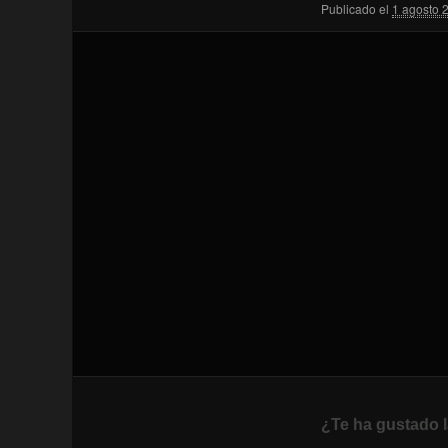
Publicado el
1 agosto 
¿Te ha gustado l