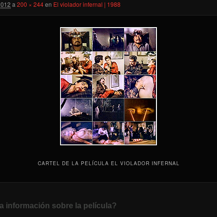
2012
a
200 × 244
en
El violador infernal | 1988
CARTEL DE LA PELÍCULA EL VIOLADOR INFERNAL
a información sobre la película?