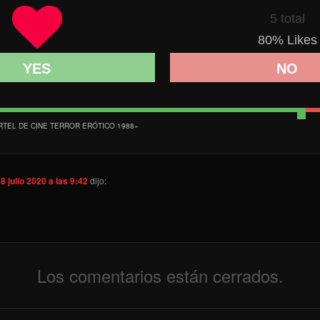
5 total
80
% Likes
YES
NO
RTEL DE CINE TERROR ERÓTICO 1988
»
8 julio 2020 a las 9:42
dijo:
Los comentarios están cerrados.