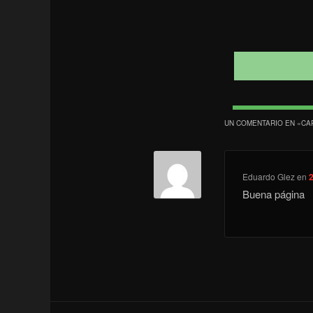
UN COMENTARIO EN «
CA
Eduardo Glez
en
2
Buena página