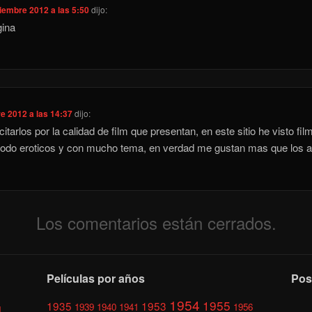
iembre 2012 a las 5:50
dijo:
gina
e 2012 a las 14:37
dijo:
citarlos por la calidad de film que presentan, en este sitio he visto fi
todo eroticos y con mucho tema, en verdad me gustan mas que los a
Los comentarios están cerrados.
Películas por años
Pos
1954
1955
1935
1953
1939
1940
1941
1956
l