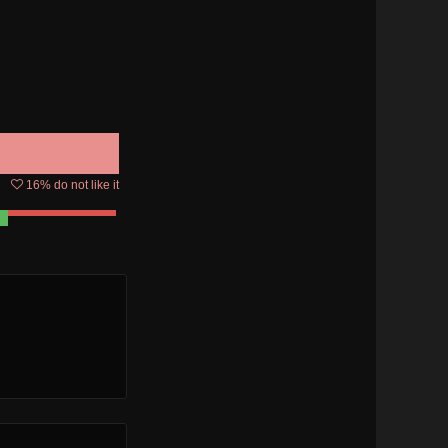
16
% do not like it