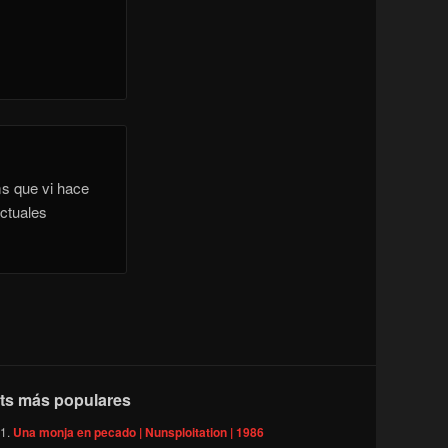
lms que vi hace
ctuales
ts más populares
Una monja en pecado | Nunsploitation | 1986