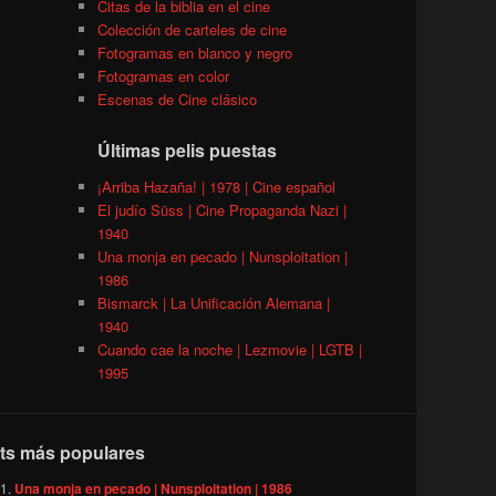
Citas de la biblia en el cine
Colección de carteles de cine
Fotogramas en blanco y negro
Fotogramas en color
Escenas de Cine clásico
Últimas pelis puestas
¡Arriba Hazaña! | 1978 | Cine español
El judío Süss | Cine Propaganda Nazi |
1940
Una monja en pecado | Nunsploitation |
1986
Bismarck | La Unificación Alemana |
1940
Cuando cae la noche | Lezmovie | LGTB |
1995
ts más populares
Una monja en pecado | Nunsploitation | 1986