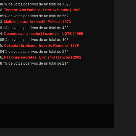
86
% de votos positivos de un total de
1528
Therese And Isabelle | Lezmovie culto | 1968
89
% de votos positivos de un total de
567
Malizia | Laura Antonelli | Erótica | 1973
91
% de votos positivos de un total de
423
Cuando cae la noche | Lezmovie | LGTB | 1995
85
% de votos positivos de un total de
403
Calígula | Erotismo | Imperio Romano | 1979
84
% de votos positivos de un total de
244
Pasiones secretas | Erotismo Francés | 2002
87
% de votos positivos de un total de
214