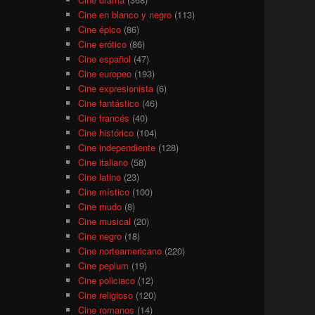
Cine en blanco y negro
(113)
Cine épico
(86)
Cine erótico
(86)
Cine español
(47)
Cine europeo
(193)
Cine expresionista
(6)
Cine fantástico
(46)
Cine francés
(40)
Cine histórico
(104)
Cine independiente
(128)
Cine italiano
(58)
Cine latino
(23)
Cine místico
(100)
Cine mudo
(8)
Cine musical
(20)
Cine negro
(18)
Cine norteamericano
(220)
Cine peplum
(19)
Cine policiaco
(12)
Cine religioso
(120)
Cine romanos
(14)