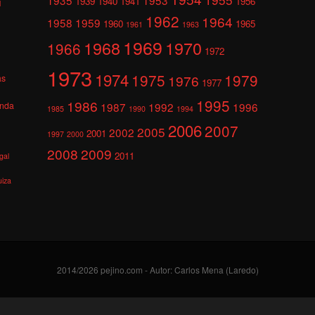
1939
1940
1941
1956
l
1962
1964
1958
1959
1960
1965
1961
1963
1969
1968
1970
1966
1972
1973
1974
1975
1979
1976
as
1977
1995
1986
anda
1987
1992
1996
1985
1990
1994
2006
2007
2005
2002
2001
1997
2000
2008
2009
2011
gal
uiza
2014/2026 pejino.com - Autor: Carlos Mena (Laredo)