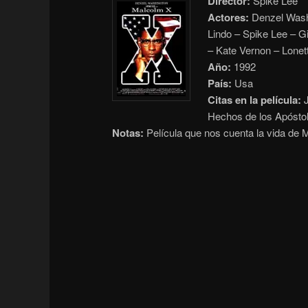
Director:
Spike Lee
Actores:
Denzel Washi
Lindo – Spike Lee – G
– Kate Vernon – Lone
Año:
1992
País:
Usa
Citas en la película:
J
Hechos de los Apóstol
Notas:
Película que nos cuenta la vida de 