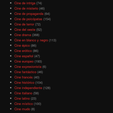
Cine de intriga
(74)
Cine de misterio
(46)
Cine de propaganda
(64)
Cine de psicópatas
(154)
Cine de terror
(72)
Cine del oeste
(52)
Cine drama
(368)
Cine en blanco y negro
(113)
Cine épico
(86)
Cine erótico
(86)
Cine español
(47)
Cine europeo
(193)
Cine expresionista
(6)
Cine fantástico
(46)
Cine francés
(40)
Cine histórico
(104)
Cine independiente
(128)
Cine italiano
(58)
Cine latino
(23)
Cine místico
(100)
Cine mudo
(8)