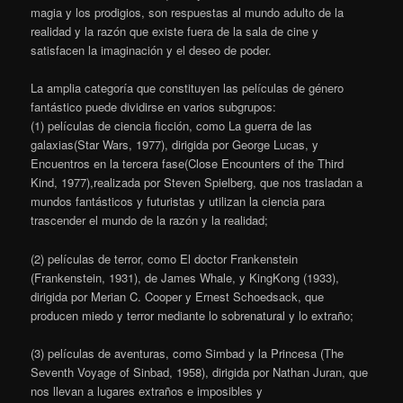
magia y los prodigios, son respuestas al mundo adulto de la
realidad y la razón que existe fuera de la sala de cine y
satisfacen la imaginación y el deseo de poder.
La amplia categoría que constituyen las películas de género
fantástico puede dividirse en varios subgrupos:
(1) películas de ciencia ficción, como La guerra de las
galaxias(Star Wars, 1977), dirigida por George Lucas, y
Encuentros en la tercera fase(Close Encounters of the Third
Kind, 1977),realizada por Steven Spielberg, que nos trasladan a
mundos fantásticos y futuristas y utilizan la ciencia para
trascender el mundo de la razón y la realidad;
(2) películas de terror, como El doctor Frankenstein
(Frankenstein, 1931), de James Whale, y KingKong (1933),
dirigida por Merian C. Cooper y Ernest Schoedsack, que
producen miedo y terror mediante lo sobrenatural y lo extraño;
(3) películas de aventuras, como Simbad y la Princesa (The
Seventh Voyage of Sinbad, 1958), dirigida por Nathan Juran, que
nos llevan a lugares extraños e imposibles y