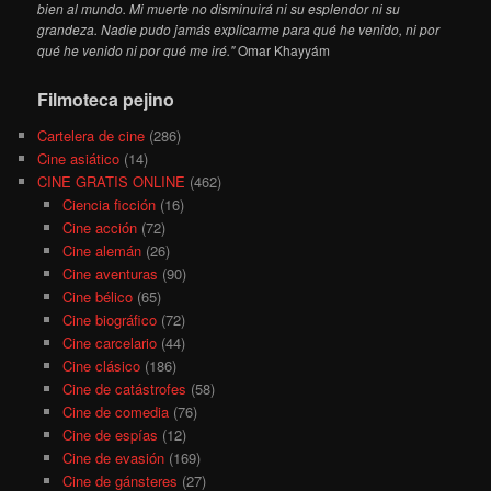
bien al mundo. Mi muerte no disminuirá ni su esplendor ni su
grandeza. Nadie pudo jamás explicarme para qué he venido, ni por
qué he venido ni por qué me iré."
Omar Khayyám
Filmoteca pejino
Cartelera de cine
(286)
Cine asiático
(14)
CINE GRATIS ONLINE
(462)
Ciencia ficción
(16)
Cine acción
(72)
Cine alemán
(26)
Cine aventuras
(90)
Cine bélico
(65)
Cine biográfico
(72)
Cine carcelario
(44)
Cine clásico
(186)
Cine de catástrofes
(58)
Cine de comedia
(76)
Cine de espías
(12)
Cine de evasión
(169)
Cine de gánsteres
(27)