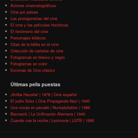
Actores cinematográficos
Cine por paises
Los protagonistas del cine
El cine y las películas históricas
El fenómeno del cine
Personajes bíblicos
Citas de la biblia en el cine
Colección de carteles de cine
Fotogramas en blanco y negro
Fotogramas en color
Escenas de Cine clásico
Últimas pelis puestas
¡Arriba Hazaña! | 1978 | Cine español
El judío Süss | Cine Propaganda Nazi | 1940
Una monja en pecado | Nunsploitation | 1986
Bismarck | La Unificación Alemana | 1940
Cuando cae la noche | Lezmovie | LGTB | 1995