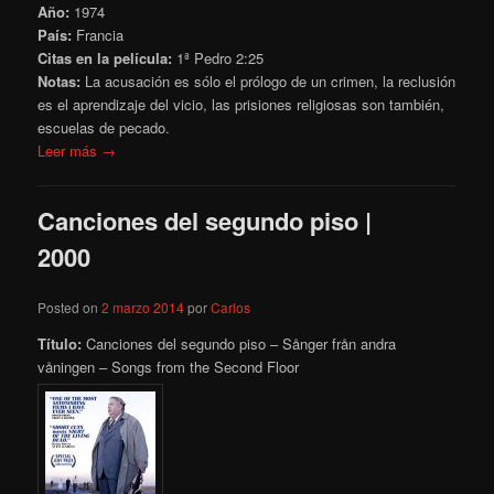
Año:
1974
País:
Francia
Citas en la película:
1ª Pedro 2:25
Notas:
La acusación es sólo el prólogo de un crimen, la reclusión
es el aprendizaje del vicio, las prisiones religiosas son también,
escuelas de pecado.
Leer más →
Canciones del segundo piso |
2000
Posted on
2 marzo 2014
por
Carlos
Título:
Canciones del segundo piso – Sånger från andra
våningen – Songs from the Second Floor