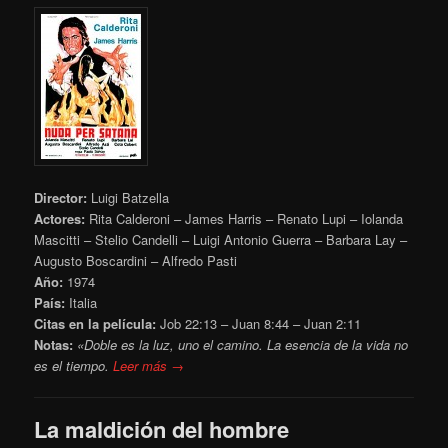
Director:
Luigi Batzella
Actores:
Rita Calderoni – James Harris – Renato Lupi – Iolanda
Mascitti – Stelio Candelli – Luigi Antonio Guerra – Barbara Lay –
Augusto Boscardini – Alfredo Pasti
Año:
1974
País:
Italia
Citas en la película:
Job 22:13 – Juan 8:44 – Juan 2:11
Notas:
«Doble es la luz, uno el camino. La esencia de la vida no
es el tiempo.
Leer más →
La maldición del hombre