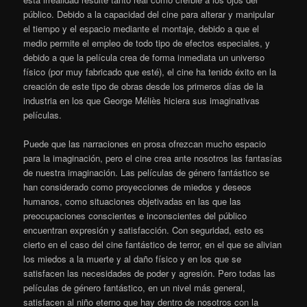
público. Debido a la capacidad del cine para alterar y manipular
el tiempo y el espacio mediante el montaje, debido a que el
medio permite el empleo de todo tipo de efectos especiales, y
debido a que la película crea de forma inmediata un universo
físico (por muy fabricado que esté), el cine ha tenido éxito en la
creación de este tipo de obras desde los primeros días de la
industria en los que George Méliès hiciera sus imaginativas
películas.
Puede que las narraciones en prosa ofrezcan mucho espacio
para la imaginación, pero el cine crea ante nosotros las fantasías
de nuestra imaginación. Las películas de género fantástico se
han considerado como proyecciones de miedos y deseos
humanos, como situaciones objetivadas en las que las
preocupaciones conscientes e inconscientes del público
encuentran expresión y satisfacción. Con seguridad, esto es
cierto en el caso del cine fantástico de terror, en el que se alivian
los miedos a la muerte y al daño físico y en los que se
satisfacen las necesidades de poder y agresión. Pero todas las
películas de género fantástico, en un nivel más general,
satisfacen al niño eterno que hay dentro de nosotros con la