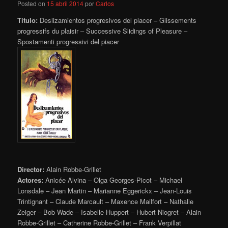
Posted on
15 abril 2014
por
Carlos
Título:
Deslizamientos progresivos del placer – Glissements
progressifs du plaisir – Successive Slidings of Pleasure –
Spostamenti progressivi del piacer
Director:
Alain Robbe-Grillet
Actores:
Anicée Alvina – Olga Georges-Picot – Michael
Lonsdale – Jean Martin – Marianne Eggerickx – Jean-Louis
Trintignant – Claude Marcault – Maxence Mailfort – Nathalie
Zeiger – Bob Wade – Isabelle Huppert – Hubert Niogret – Alain
Robbe-Grillet – Catherine Robbe-Grillet – Frank Verpillat