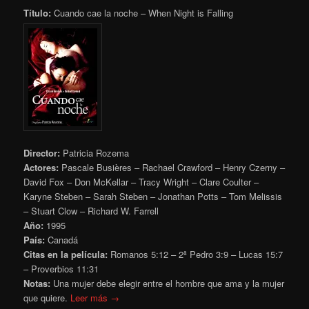
Título:
Cuando cae la noche – When Night is Falling
Director:
Patricia Rozema
Actores:
Pascale Busières – Rachael Crawford – Henry Czerny –
David Fox – Don McKellar – Tracy Wright – Clare Coulter –
Karyne Steben – Sarah Steben – Jonathan Potts – Tom Melissis
– Stuart Clow – Richard W. Farrell
Año:
1995
País:
Canadá
Citas en la película:
Romanos 5:12 – 2ª Pedro 3:9 – Lucas 15:7
– Proverbios 11:31
Notas:
Una mujer debe elegir entre el hombre que ama y la mujer
que quiere.
Leer más →