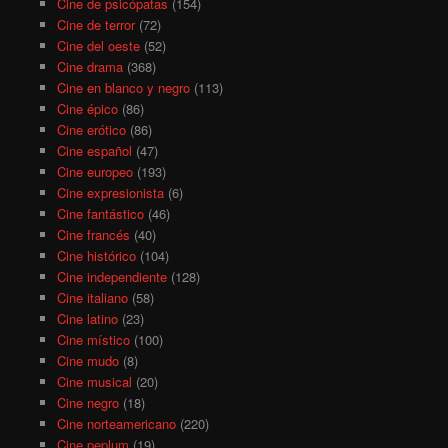
Cine de psicópatas
(154)
Cine de terror
(72)
Cine del oeste
(52)
Cine drama
(368)
Cine en blanco y negro
(113)
Cine épico
(86)
Cine erótico
(86)
Cine español
(47)
Cine europeo
(193)
Cine expresionista
(6)
Cine fantástico
(46)
Cine francés
(40)
Cine histórico
(104)
Cine independiente
(128)
Cine italiano
(58)
Cine latino
(23)
Cine místico
(100)
Cine mudo
(8)
Cine musical
(20)
Cine negro
(18)
Cine norteamericano
(220)
Cine peplum
(19)