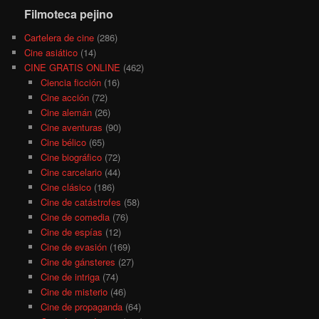
Filmoteca pejino
Cartelera de cine
(286)
Cine asiático
(14)
CINE GRATIS ONLINE
(462)
Ciencia ficción
(16)
Cine acción
(72)
Cine alemán
(26)
Cine aventuras
(90)
Cine bélico
(65)
Cine biográfico
(72)
Cine carcelario
(44)
Cine clásico
(186)
Cine de catástrofes
(58)
Cine de comedia
(76)
Cine de espías
(12)
Cine de evasión
(169)
Cine de gánsteres
(27)
Cine de intriga
(74)
Cine de misterio
(46)
Cine de propaganda
(64)