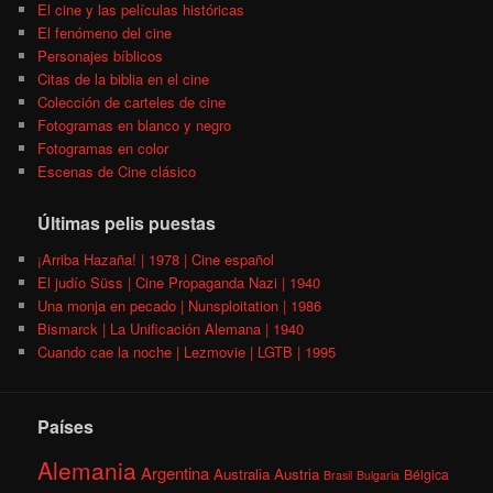
El cine y las películas históricas
El fenómeno del cine
Personajes bíblicos
Citas de la biblia en el cine
Colección de carteles de cine
Fotogramas en blanco y negro
Fotogramas en color
Escenas de Cine clásico
Últimas pelis puestas
¡Arriba Hazaña! | 1978 | Cine español
El judío Süss | Cine Propaganda Nazi | 1940
Una monja en pecado | Nunsploitation | 1986
Bismarck | La Unificación Alemana | 1940
Cuando cae la noche | Lezmovie | LGTB | 1995
Países
Alemania
Argentina
Australia
Austria
Bélgica
Brasil
Bulgaria