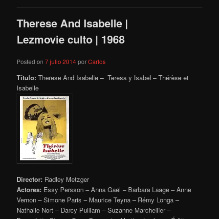
Therese And Isabelle |
Lezmovie culto | 1968
Posted on
7 julio 2014
por
Carlos
Título:
Therese And Isabelle – Teresa y Isabel – Thérèse et
Isabelle
Director:
Radley Metzger
Actores:
Essy Persson – Anna Gaël – Barbara Laage – Anne
Vernon – Simone Paris – Maurice Teyna – Rémy Longa –
Nathalie Nort – Darcy Pulliam – Suzanne Marchellier –