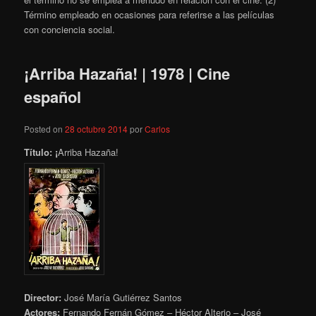
Término empleado en ocasiones para referirse a las películas
con conciencia social.
¡Arriba Hazaña! | 1978 | Cine
español
Posted on
28 octubre 2014
por
Carlos
Título: ¡
Arriba Hazaña!
Director:
José María Gutiérrez Santos
Actores:
Fernando Fernán Gómez – Héctor Alterio – José