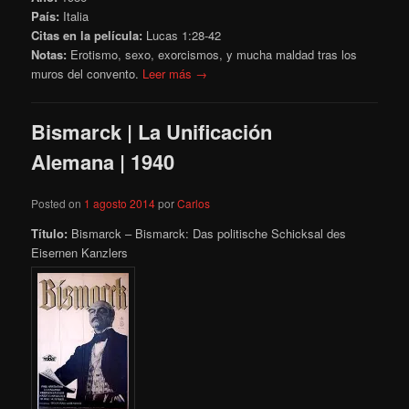
País:
Italia
Citas en la película:
Lucas 1:28-42
Notas:
Erotismo, sexo, exorcismos, y mucha maldad tras los
muros del convento.
Leer más →
Bismarck | La Unificación
Alemana | 1940
Posted on
1 agosto 2014
por
Carlos
Título:
Bismarck – Bismarck: Das politische Schicksal des
Eisernen Kanzlers