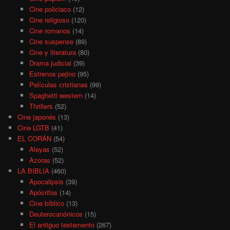
Cine policiaco
(12)
Cine religioso
(120)
Cine romanos
(14)
Cine suspense
(89)
Cine y literatura
(80)
Drama judicial
(39)
Estrenos pejino
(95)
Películas cristianas
(99)
Spaghetti western
(14)
Thrillers
(52)
Cine japonés
(13)
Cine LGTB
(41)
EL CORÁN
(54)
Aleyas
(52)
Azoras
(52)
LA BIBLIA
(460)
Apocalipsis
(39)
Apócrifos
(14)
Cine bíblico
(13)
Deuterocanónicos
(15)
El antiguo testamento
(267)