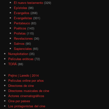
El nuevo testamento
(329)
Epístolas
(96)
Evangelios
(268)
Evangelistas
(301)
Pentateuco
(83)
Poéticos
(143)
Profetas
(115)
Revelaciones
(36)
Salmos
(90)
Sapienciales
(65)
Nunsploitation
(35)
Películas eróticas
(72)
TORÁ
(88)
Pejino | Laredo | 2014
Películas online por años
Directores de cine
Directores musicales de cine
Actores cinematográficos
Cine por paises
Los protagonistas del cine