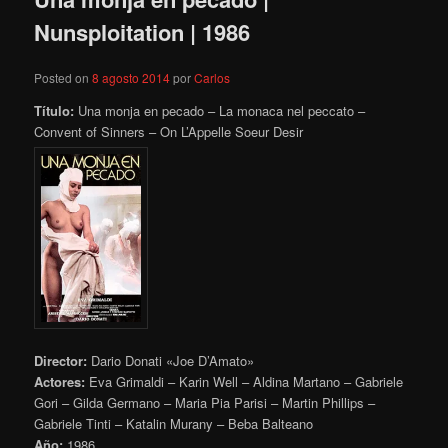
Nunsploitation | 1986
Posted on
8 agosto 2014
por
Carlos
Título:
Una monja en pecado – La monaca nel peccato –
Convent of Sinners – On L’Appelle Soeur Desir
Director:
Dario Donati «Joe D’Amato»
Actores:
Eva Grimaldi – Karin Well – Aldina Martano – Gabriele
Gori – Gilda Germano – Maria Pia Parisi – Martin Phillips –
Gabriele Tinti – Katalin Murany – Beba Balteano
Año:
1986