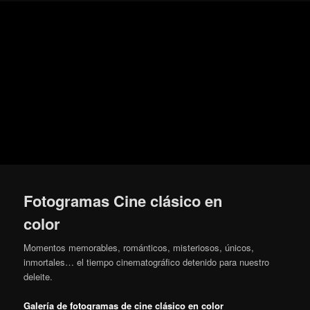
Ir
Secondary
Blog
al
menu
de
contenido
cine
Para todos los públicos
principal
pejino
Blog de cine pejino
Fotogramas Cine clásico en
color
Momentos memorables, románticos, misteriosos, únicos,
inmortales… el tiempo cinematográfico detenido para nuestro
deleite.
Galería de fotogramas de cine clásico en color