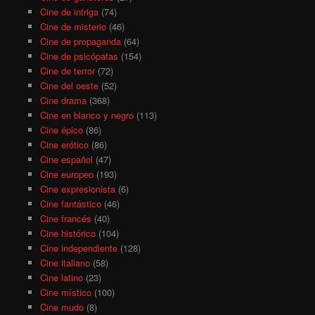
Cine de intriga
(74)
Cine de misterio
(46)
Cine de propaganda
(64)
Cine de psicópatas
(154)
Cine de terror
(72)
Cine del oeste
(52)
Cine drama
(368)
Cine en blanco y negro
(113)
Cine épico
(86)
Cine erótico
(86)
Cine español
(47)
Cine europeo
(193)
Cine expresionista
(6)
Cine fantástico
(46)
Cine francés
(40)
Cine histórico
(104)
Cine independiente
(128)
Cine italiano
(58)
Cine latino
(23)
Cine místico
(100)
Cine mudo
(8)