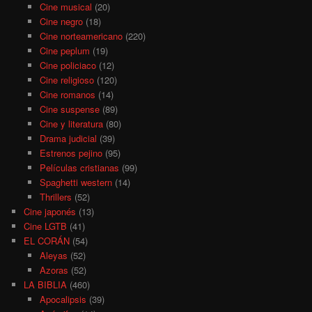
Cine musical
(20)
Cine negro
(18)
Cine norteamericano
(220)
Cine peplum
(19)
Cine policiaco
(12)
Cine religioso
(120)
Cine romanos
(14)
Cine suspense
(89)
Cine y literatura
(80)
Drama judicial
(39)
Estrenos pejino
(95)
Películas cristianas
(99)
Spaghetti western
(14)
Thrillers
(52)
Cine japonés
(13)
Cine LGTB
(41)
EL CORÁN
(54)
Aleyas
(52)
Azoras
(52)
LA BIBLIA
(460)
Apocalipsis
(39)