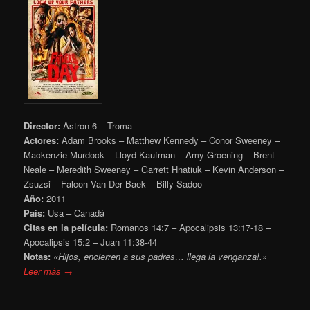
Director:
Astron-6 – Troma
Actores:
Adam Brooks – Matthew Kennedy – Conor Sweeney –
Mackenzie Murdock – Lloyd Kaufman – Amy Groening – Brent
Neale – Meredith Sweeney – Garrett Hnatiuk – Kevin Anderson –
Zsuzsi – Falcon Van Der Baek – Billy Sadoo
Año:
2011
País:
Usa – Canadá
Citas en la película:
Romanos 14:7 – Apocalipsis 13:17-18 –
Apocalipsis 15:2 – Juan 11:38-44
Notas:
«Hijos, encierren a sus padres… llega la venganza!.»
Leer más →