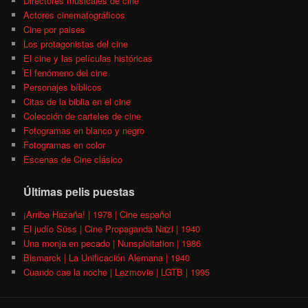
Directores musicales de cine
Actores cinematográficos
Cine por paises
Los protagonistas del cine
El cine y las películas históricas
El fenómeno del cine
Personajes bíblicos
Citas de la biblia en el cine
Colección de carteles de cine
Fotogramas en blanco y negro
Fotogramas en color
Escenas de Cine clásico
Últimas pelis puestas
¡Arriba Hazaña! | 1978 | Cine español
El judío Süss | Cine Propaganda Nazi | 1940
Una monja en pecado | Nunsploitation | 1986
Bismarck | La Unificación Alemana | 1940
Cuando cae la noche | Lezmovie | LGTB | 1995