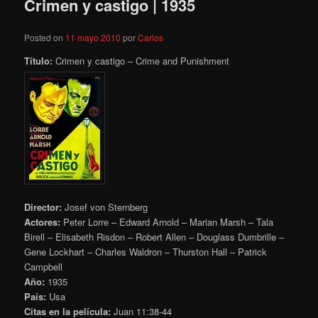
Crimen y castigo | 1935
Posted on
11 mayo 2010
por
Carlos
Título:
Crimen y castigo – Crime and Punishment
Director:
Josef von Sternberg
Actores:
Peter Lorre – Edward Arnold – Marian Marsh – Tala
Birell – Elisabeth Risdon – Robert Allen – Douglass Dumbrille –
Gene Lockhart – Charles Waldron – Thurston Hall – Patrick
Campbell
Año:
1935
País:
Usa
Citas en la película:
Juan 11:38-44