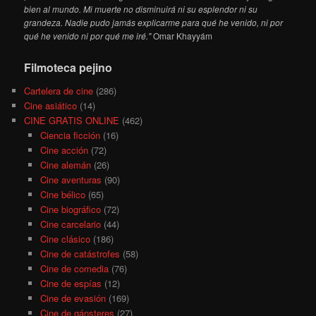
bien al mundo. Mi muerte no disminuirá ni su esplendor ni su
grandeza. Nadie pudo jamás explicarme para qué he venido, ni por
qué he venido ni por qué me iré."
Omar Khayyám
Filmoteca pejino
Cartelera de cine
(286)
Cine asiático
(14)
CINE GRATIS ONLINE
(462)
Ciencia ficción
(16)
Cine acción
(72)
Cine alemán
(26)
Cine aventuras
(90)
Cine bélico
(65)
Cine biográfico
(72)
Cine carcelario
(44)
Cine clásico
(186)
Cine de catástrofes
(58)
Cine de comedia
(76)
Cine de espías
(12)
Cine de evasión
(169)
Cine de gánsteres
(27)