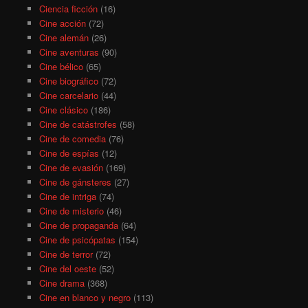
Ciencia ficción
(16)
Cine acción
(72)
Cine alemán
(26)
Cine aventuras
(90)
Cine bélico
(65)
Cine biográfico
(72)
Cine carcelario
(44)
Cine clásico
(186)
Cine de catástrofes
(58)
Cine de comedia
(76)
Cine de espías
(12)
Cine de evasión
(169)
Cine de gánsteres
(27)
Cine de intriga
(74)
Cine de misterio
(46)
Cine de propaganda
(64)
Cine de psicópatas
(154)
Cine de terror
(72)
Cine del oeste
(52)
Cine drama
(368)
Cine en blanco y negro
(113)