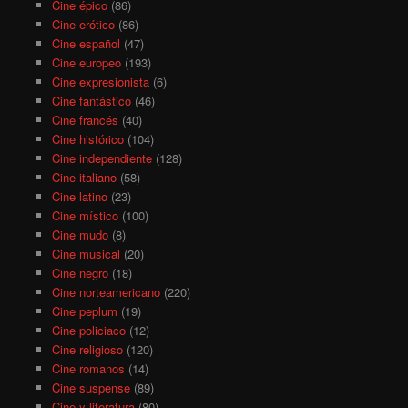
Cine épico
(86)
Cine erótico
(86)
Cine español
(47)
Cine europeo
(193)
Cine expresionista
(6)
Cine fantástico
(46)
Cine francés
(40)
Cine histórico
(104)
Cine independiente
(128)
Cine italiano
(58)
Cine latino
(23)
Cine místico
(100)
Cine mudo
(8)
Cine musical
(20)
Cine negro
(18)
Cine norteamericano
(220)
Cine peplum
(19)
Cine policiaco
(12)
Cine religioso
(120)
Cine romanos
(14)
Cine suspense
(89)
Cine y literatura
(80)