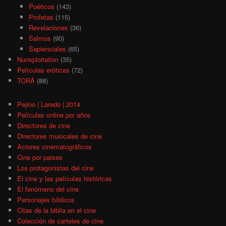
Poéticos
(143)
Profetas
(115)
Revelaciones
(36)
Salmos
(90)
Sapienciales
(65)
Nunsploitation
(35)
Películas eróticas
(72)
TORÁ
(88)
Pejino | Laredo | 2014
Películas online por años
Directores de cine
Directores musicales de cine
Actores cinematográficos
Cine por paises
Los protagonistas del cine
El cine y las películas históricas
El fenómeno del cine
Personajes bíblicos
Citas de la biblia en el cine
Colección de carteles de cine