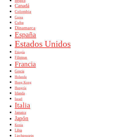
Bélgica
Canadá
Colombia
Corea
Cuba
Dinamarca
España
Estados Unidos
Etiopía
Filipinas
Francia
Grecia
Holanda
Hong Kong
Hungría
Irlanda
Israel
Italia
Jamaica
Japón
Kenia
Libia
Liechtenstein