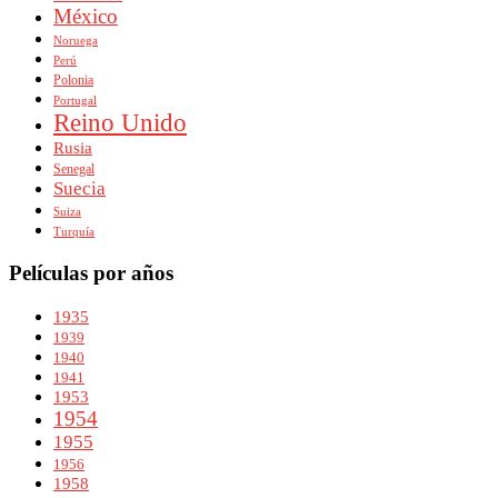
México
Noruega
Perú
Polonia
Portugal
Reino Unido
Rusia
Senegal
Suecia
Suiza
Turquía
Películas por años
1935
1939
1940
1941
1953
1954
1955
1956
1958