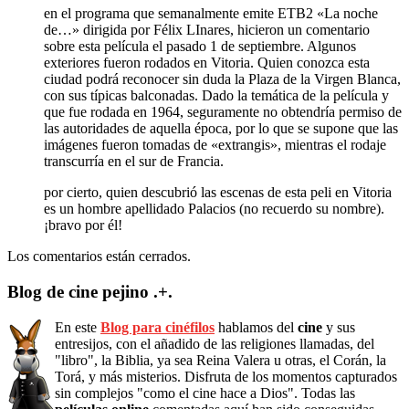
en el programa que semanalmente emite ETB2 «La noche
de…» dirigida por Félix LInares, hicieron un comentario
sobre esta película el pasado 1 de septiembre. Algunos
exteriores fueron rodados en Vitoria. Quien conozca esta
ciudad podrá reconocer sin duda la Plaza de la Virgen Blanca,
con sus típicas balconadas. Dado la temática de la película y
que fue rodada en 1964, seguramente no obtendría permiso de
las autoridades de aquella época, por lo que se supone que las
imágenes fueron tomadas de «extrangis», mientras el rodaje
transcurría en el sur de Francia.
por cierto, quien descubrió las escenas de esta peli en Vitoria
es un hombre apellidado Palacios (no recuerdo su nombre).
¡bravo por él!
Los comentarios están cerrados.
Blog de cine pejino .+.
En este
Blog para cinéfilos
hablamos del
cine
y sus
entresijos, con el añadido de las religiones llamadas, del
"libro", la Biblia, ya sea Reina Valera u otras, el Corán, la
Torá, y más misterios. Disfruta de los momentos capturados
sin complejos "como el cine hace a Dios". Todas las