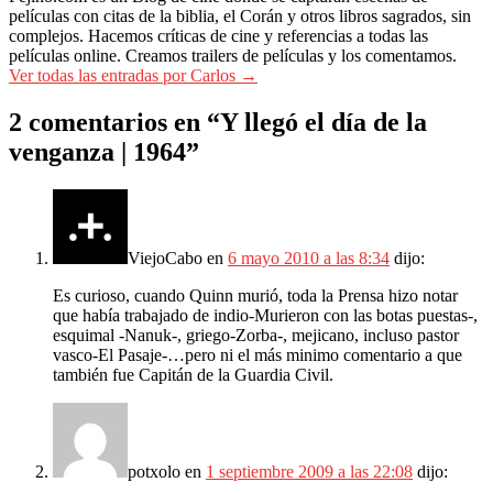
películas con citas de la biblia, el Corán y otros libros sagrados, sin
complejos. Hacemos críticas de cine y referencias a todas las
películas online. Creamos trailers de películas y los comentamos.
Ver todas las entradas por Carlos
→
2 comentarios en “
Y llegó el día de la
venganza | 1964
”
ViejoCabo
en
6 mayo 2010 a las 8:34
dijo:
Es curioso, cuando Quinn murió, toda la Prensa hizo notar
que había trabajado de indio-Murieron con las botas puestas-,
esquimal -Nanuk-, griego-Zorba-, mejicano, incluso pastor
vasco-El Pasaje-…pero ni el más minimo comentario a que
también fue Capitán de la Guardia Civil.
potxolo
en
1 septiembre 2009 a las 22:08
dijo: