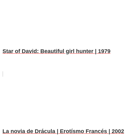
Star of David: Beautiful girl hunter | 1979
La novia de Drácula | Erotísmo Francés | 2002