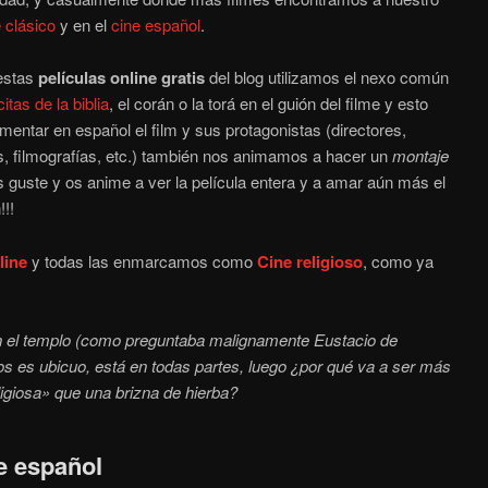
 clásico
y en el
cine español
.
 estas
películas online gratis
del blog utilizamos el nexo común
citas de la biblia
, el corán o la torá en el guión del filme y esto
mentar en español el film y sus protagonistas (directores,
s, filmografías, etc.) también nos animamos a hacer un
montaje
guste y os anime a ver la película entera y a amar aún más el
!!!
line
y todas las enmarcamos como
Cine religioso
, como ya
n el templo (como preguntaba malignamente Eustacio de
ios es ubicuo, está en todas partes, luego ¿por qué va a ser más
eligiosa» que una brizna de hierba?
ne español