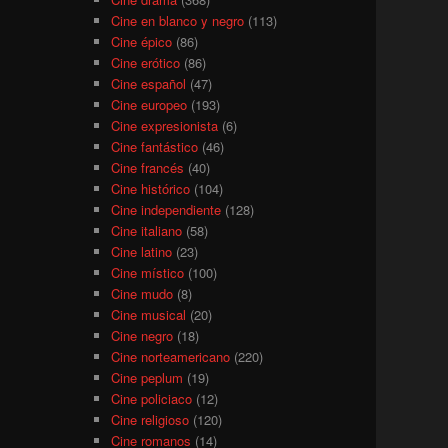
Cine en blanco y negro
(113)
Cine épico
(86)
Cine erótico
(86)
Cine español
(47)
Cine europeo
(193)
Cine expresionista
(6)
Cine fantástico
(46)
Cine francés
(40)
Cine histórico
(104)
Cine independiente
(128)
Cine italiano
(58)
Cine latino
(23)
Cine místico
(100)
Cine mudo
(8)
Cine musical
(20)
Cine negro
(18)
Cine norteamericano
(220)
Cine peplum
(19)
Cine policiaco
(12)
Cine religioso
(120)
Cine romanos
(14)