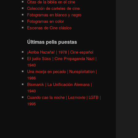
Citas de la biblia en el cine
Colección de carteles de cine
Fotogramas en blanco y negro
Fotogramas en color
Escenas de Cine clásico
Últimas pelis puestas
¡Arriba Hazaña! | 1978 | Cine español
El judío Süss | Cine Propaganda Nazi |
1940
Una monja en pecado | Nunsploitation |
1986
Bismarck | La Unificación Alemana |
1940
Cuando cae la noche | Lezmovie | LGTB |
1995