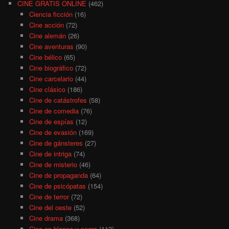
CINE GRATIS ONLINE
(462)
Ciencia ficción
(16)
Cine acción
(72)
Cine alemán
(26)
Cine aventuras
(90)
Cine bélico
(65)
Cine biográfico
(72)
Cine carcelario
(44)
Cine clásico
(186)
Cine de catástrofes
(58)
Cine de comedia
(76)
Cine de espías
(12)
Cine de evasión
(169)
Cine de gánsteres
(27)
Cine de intriga
(74)
Cine de misterio
(46)
Cine de propaganda
(64)
Cine de psicópatas
(154)
Cine de terror
(72)
Cine del oeste
(52)
Cine drama
(368)
Cine en blanco y negro
(113)