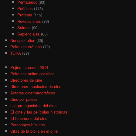
Pentateuco
(83)
Poéticos
(143)
Profetas
(115)
Revelaciones
(36)
Salmos
(90)
Sapienciales
(65)
Nunsploitation
(35)
Películas eróticas
(72)
TORÁ
(88)
Pejino | Laredo | 2014
Películas online por años
Directores de cine
Directores musicales de cine
Actores cinematográficos
Cine por paises
Los protagonistas del cine
El cine y las películas históricas
El fenómeno del cine
Personajes bíblicos
Citas de la biblia en el cine