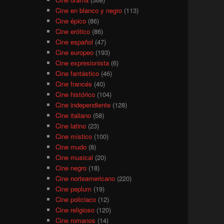
Cine en blanco y negro
(113)
Cine épico
(86)
Cine erótico
(86)
Cine español
(47)
Cine europeo
(193)
Cine expresionista
(6)
Cine fantástico
(46)
Cine francés
(40)
Cine histórico
(104)
Cine independiente
(128)
Cine italiano
(58)
Cine latino
(23)
Cine místico
(100)
Cine mudo
(8)
Cine musical
(20)
Cine negro
(18)
Cine norteamericano
(220)
Cine peplum
(19)
Cine policiaco
(12)
Cine religioso
(120)
Cine romanos
(14)