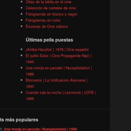
Citas de la biblia en el cine
Colección de carteles de cine
Fotogramas en blanco y negro
Fotogramas en color
Escenas de Cine clásico
Últimas pelis puestas
¡Arriba Hazaña! | 1978 | Cine español
El judío Süss | Cine Propaganda Nazi |
1940
Una monja en pecado | Nunsploitation |
1986
Bismarck | La Unificación Alemana |
1940
Cuando cae la noche | Lezmovie | LGTB |
1995
ts más populares
Una monja en pecado | Nunsploitation | 1986