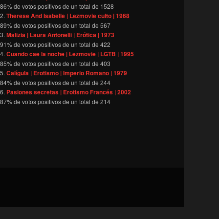
86
% de votos positivos de un total de
1528
Therese And Isabelle | Lezmovie culto | 1968
89
% de votos positivos de un total de
567
Malizia | Laura Antonelli | Erótica | 1973
91
% de votos positivos de un total de
422
Cuando cae la noche | Lezmovie | LGTB | 1995
85
% de votos positivos de un total de
403
Calígula | Erotismo | Imperio Romano | 1979
84
% de votos positivos de un total de
244
Pasiones secretas | Erotismo Francés | 2002
87
% de votos positivos de un total de
214