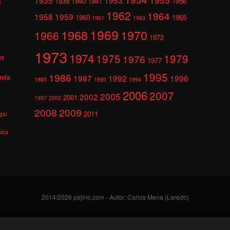
1939
1940
1941
1956
l
1962
1964
1958
1959
1960
1965
1961
1963
1969
1968
1970
1966
1972
1973
1974
1975
1979
1976
as
1977
1995
1986
anda
1987
1992
1996
1985
1990
1994
2006
2007
2005
2002
2001
1997
2000
2008
2009
2011
gal
uiza
2014/2026 pejino.com - Autor: Carlos Mena (Laredo)