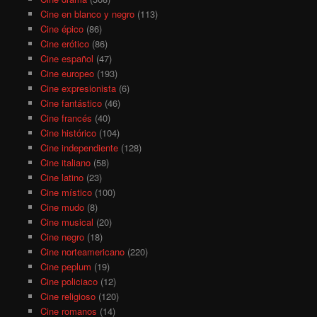
Cine en blanco y negro
(113)
Cine épico
(86)
Cine erótico
(86)
Cine español
(47)
Cine europeo
(193)
Cine expresionista
(6)
Cine fantástico
(46)
Cine francés
(40)
Cine histórico
(104)
Cine independiente
(128)
Cine italiano
(58)
Cine latino
(23)
Cine místico
(100)
Cine mudo
(8)
Cine musical
(20)
Cine negro
(18)
Cine norteamericano
(220)
Cine peplum
(19)
Cine policiaco
(12)
Cine religioso
(120)
Cine romanos
(14)