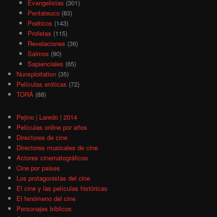
Evangelistas
(301)
Pentateuco
(83)
Poéticos
(143)
Profetas
(115)
Revelaciones
(36)
Salmos
(90)
Sapienciales
(65)
Nunsploitation
(35)
Películas eróticas
(72)
TORÁ
(88)
Pejino | Laredo | 2014
Películas online por años
Directores de cine
Directores musicales de cine
Actores cinematográficos
Cine por paises
Los protagonistas del cine
El cine y las películas históricas
El fenómeno del cine
Personajes bíblicos