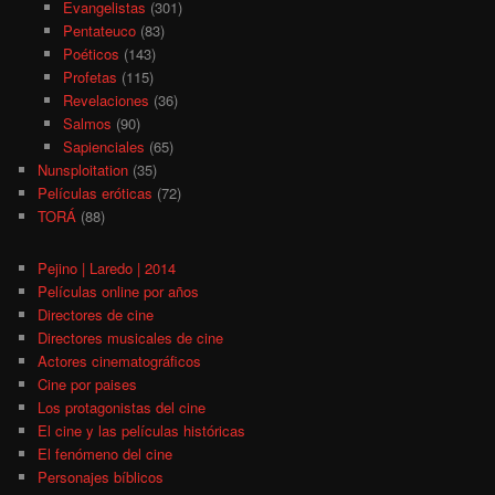
Evangelistas
(301)
Pentateuco
(83)
Poéticos
(143)
Profetas
(115)
Revelaciones
(36)
Salmos
(90)
Sapienciales
(65)
Nunsploitation
(35)
Películas eróticas
(72)
TORÁ
(88)
Pejino | Laredo | 2014
Películas online por años
Directores de cine
Directores musicales de cine
Actores cinematográficos
Cine por paises
Los protagonistas del cine
El cine y las películas históricas
El fenómeno del cine
Personajes bíblicos