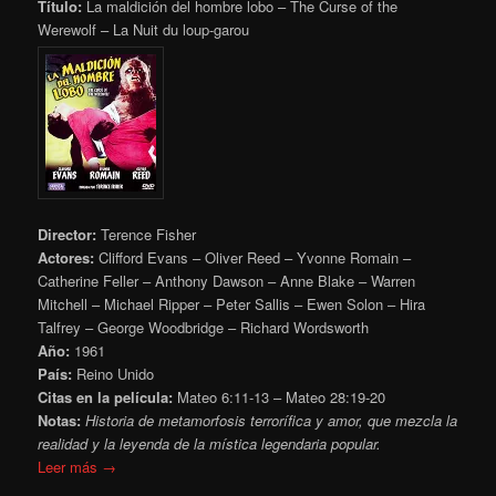
Título:
La maldición del hombre lobo – The Curse of the
Werewolf – La Nuit du loup-garou
Director:
Terence Fisher
Actores:
Clifford Evans – Oliver Reed – Yvonne Romain –
Catherine Feller – Anthony Dawson – Anne Blake – Warren
Mitchell – Michael Ripper – Peter Sallis – Ewen Solon – Hira
Talfrey – George Woodbridge – Richard Wordsworth
Año:
1961
País:
Reino Unido
Citas en la película:
Mateo 6:11-13 – Mateo 28:19-20
Notas:
Historia de metamorfosis terrorífica y amor, que mezcla la
realidad y la leyenda de la mística legendaria popular.
Leer más →