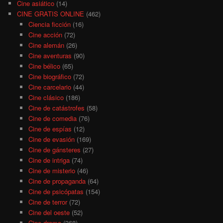
Cine asiático
(14)
CINE GRATIS ONLINE
(462)
Ciencia ficción
(16)
Cine acción
(72)
Cine alemán
(26)
Cine aventuras
(90)
Cine bélico
(65)
Cine biográfico
(72)
Cine carcelario
(44)
Cine clásico
(186)
Cine de catástrofes
(58)
Cine de comedia
(76)
Cine de espías
(12)
Cine de evasión
(169)
Cine de gánsteres
(27)
Cine de intriga
(74)
Cine de misterio
(46)
Cine de propaganda
(64)
Cine de psicópatas
(154)
Cine de terror
(72)
Cine del oeste
(52)
Cine drama
(368)