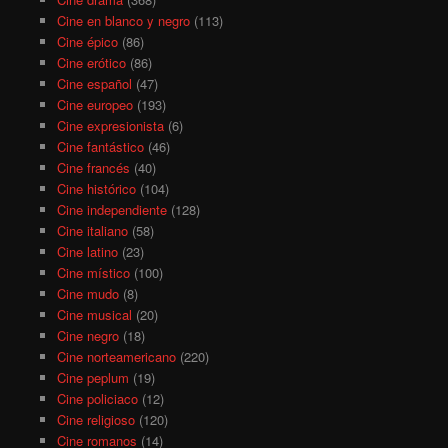
Cine en blanco y negro
(113)
Cine épico
(86)
Cine erótico
(86)
Cine español
(47)
Cine europeo
(193)
Cine expresionista
(6)
Cine fantástico
(46)
Cine francés
(40)
Cine histórico
(104)
Cine independiente
(128)
Cine italiano
(58)
Cine latino
(23)
Cine místico
(100)
Cine mudo
(8)
Cine musical
(20)
Cine negro
(18)
Cine norteamericano
(220)
Cine peplum
(19)
Cine policiaco
(12)
Cine religioso
(120)
Cine romanos
(14)