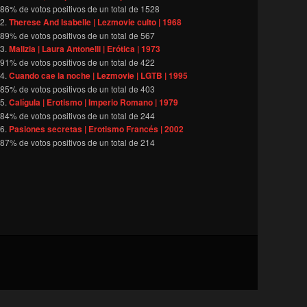
86
% de votos positivos de un total de
1528
Therese And Isabelle | Lezmovie culto | 1968
89
% de votos positivos de un total de
567
Malizia | Laura Antonelli | Erótica | 1973
91
% de votos positivos de un total de
422
Cuando cae la noche | Lezmovie | LGTB | 1995
85
% de votos positivos de un total de
403
Calígula | Erotismo | Imperio Romano | 1979
84
% de votos positivos de un total de
244
Pasiones secretas | Erotismo Francés | 2002
87
% de votos positivos de un total de
214