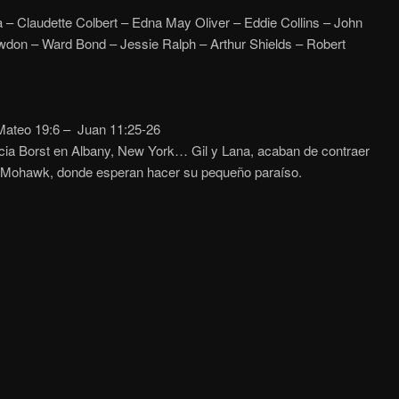
– Claudette Colbert – Edna May Oliver – Eddie Collins – John
wdon – Ward Bond – Jessie Ralph – Arthur Shields – Robert
ateo 19:6 – Juan 11:25-26
cia Borst en Albany, New York… Gil y Lana, acaban de contraer
 de Mohawk, donde esperan hacer su pequeño paraíso.