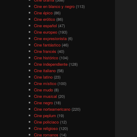
Cine en blanco y negro
(113)
Cine épico
(86)
Cine erótico
(86)
Cine español
(47)
Cine europeo
(193)
Cine expresionista
(6)
Cine fantástico
(46)
Cine francés
(40)
Cine histórico
(104)
Cine independiente
(128)
Cine italiano
(58)
Cine latino
(23)
Cine místico
(100)
Cine mudo
(8)
Cine musical
(20)
Cine negro
(18)
Cine norteamericano
(220)
Cine peplum
(19)
Cine policiaco
(12)
Cine religioso
(120)
Cine romanos
(14)