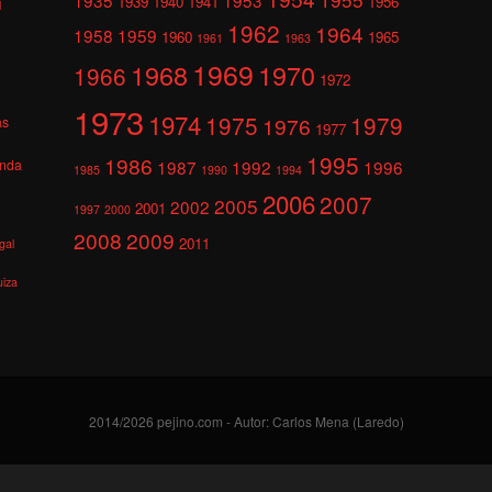
1939
1940
1941
1956
l
1962
1964
1958
1959
1960
1965
1961
1963
1969
1968
1970
1966
1972
1973
1974
1975
1979
1976
as
1977
1995
1986
anda
1987
1992
1996
1985
1990
1994
2006
2007
2005
2002
2001
1997
2000
2008
2009
2011
gal
uiza
2014/2026 pejino.com - Autor: Carlos Mena (Laredo)