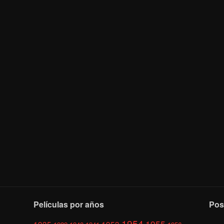
Películas por años
Pos
1954
1955
1935
1953