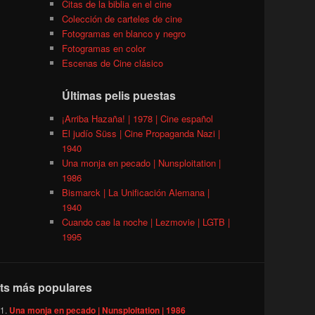
Citas de la biblia en el cine
Colección de carteles de cine
Fotogramas en blanco y negro
Fotogramas en color
Escenas de Cine clásico
Últimas pelis puestas
¡Arriba Hazaña! | 1978 | Cine español
El judío Süss | Cine Propaganda Nazi |
1940
Una monja en pecado | Nunsploitation |
1986
Bismarck | La Unificación Alemana |
1940
Cuando cae la noche | Lezmovie | LGTB |
1995
ts más populares
Una monja en pecado | Nunsploitation | 1986